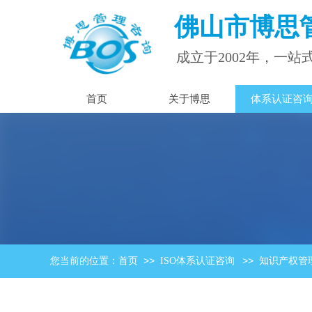
佛山市
博思
成立于2002年，
一站
首页
关于博思
体系认证咨
>>
>>
您当前的位置：
首页
ISO体系认证咨询
知识产权管