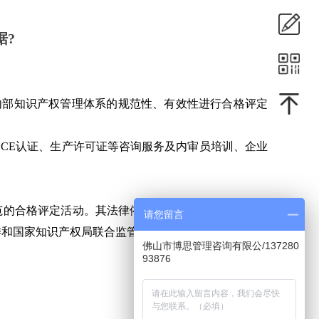
据?
对企业内部知识产权管理体系的规范性、有效性进行合格评定
证、CE认证、生产许可证等咨询服务及内审员培训、企业
范的合格评定活动。其法律依据包括《中华人民共和国
请您留言
监委和国家知识产权局联合监管。
佛山市博思管理咨询有限公/137280
93876