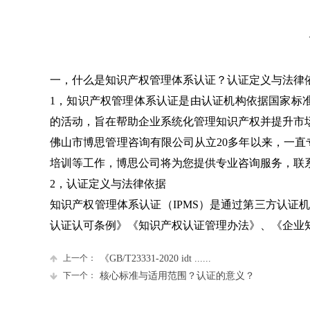
一，什么是知识产权管理体系认证？‌认证定义与法律
1，知识产权管理体系认证是由认证机构依据国家标准（企
的活动，旨在帮助企业系统化管理知识产权并提升市
佛山市博思管理咨询有限公司从立20多年以来，一直专
培训等工作，博思公司将为您提供专业咨询服务，联系人，蔡老师:137
2，‌认证定义与法律依据‌
知识产权管理体系认证（IPMS）是通过第三方认
认证认可条例》《知识产权认证管理办法》、《企业知识产
上一个：
《GB/T23331-2020 idt ......
下一个：
‌核心标准与适用范围？认证的意义？