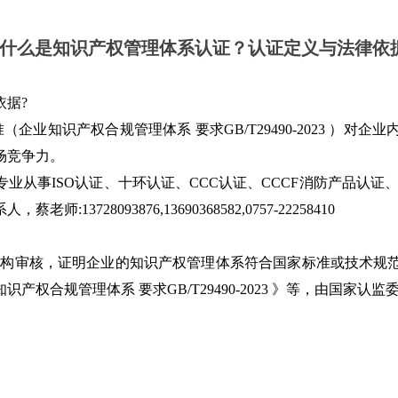
什么是知识产权管理体系认证？‌认证定义与法律依
依据?
业知识产权合规管理体系 要求GB/T29490-2023 ）
场竞争力。
业从事ISO认证、十环认证、CCC认证、CCCF消防产品认
28093876,13690368582,0757-22258410
证机构审核，证明企业的知识产权管理体系符合国家标准或技术规
权合规管理体系 要求GB/T29490-2023 》等，由国家认