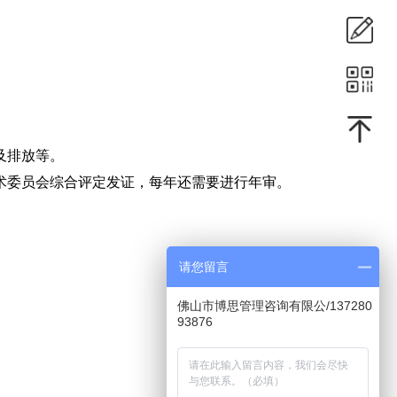
及排放等。
术委员会综合评定发证，每年还需要进行年审。
请您留言
佛山市博思管理咨询有限公/137280
93876