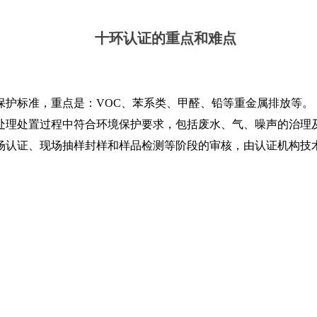
十环认证的重点和难点
保护标准，重点是：VOC、苯系类、甲醛、铅等重金属排放等。
处理处置过程中符合环境保护要求，包括废水、气、噪声的治理
场认证、现场抽样封样和样品检测等阶段的审核，由认证机构技