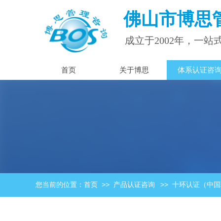
佛山市
博思
成立于2002年，
一站
首页
关于博思
体系认证咨
>>
>>
您当前的位置：
首页
产品认证咨询
十环认证（中国