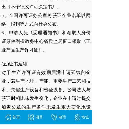
出《不予行政许可决定书》。
5、全国许可证办公室将获证企业名单以网
络、报刊等方式向社会公布。
6、申请人凭《受理通知书》和领取人身份
证原件到省政务中心省质监局窗口领取《工
业产品生产许可证》。
(五)证书延续
对于生产许可证有效期届满申请延续的企
业，若生产地址、产能、重要生产工艺和技
术、关键生产设备和检验设备、公司法人与
获证时相比未发生变化，企业在申请时提交
加盖公章的生产条件未发生重大变化承诺
书，经省工业产品生产许可证办公室确认后
首页
项目
电话
地址
盖章，可以免于实地核查，企业自主选择有