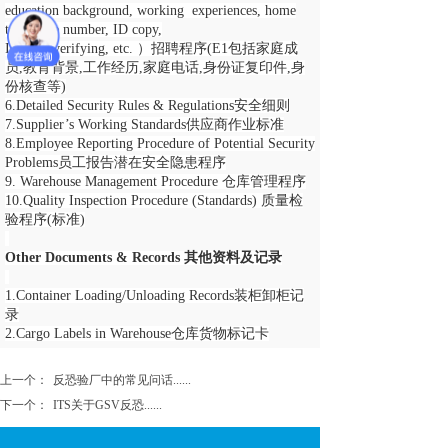
education background, working experiences, home
telephone number, ID copy,
Identity verifying, etc. ）招聘程序(E1包括家庭成
员,教育背景,工作经历,家庭电话,身份证复印件,身
份核查等)
6.Detailed Security Rules & Regulations安全细则
7.Supplier’s Working Standards供应商作业标准
8.Employee Reporting Procedure of Potential Security
Problems员工报告潜在安全隐患程序
9. Warehouse Management Procedure 仓库管理程序
10.Quality Inspection Procedure (Standards) 质量检
验程序(标准)
Other Documents & Records 其他资料及记录
1.
Container Loading/Unloading Records装柜卸柜记
录
2.
Cargo Labels in Warehouse仓库货物标记卡
上一个：
反恐验厂中的常见问话......
下一个：
ITS关于GSV反恐......