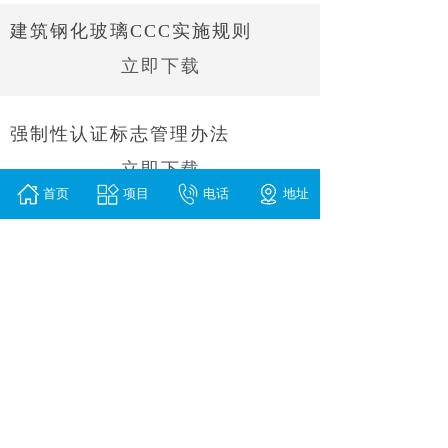
建筑钢化玻璃CCC实施规则
立即下载
强制性认证标志管理办法
立即下载
首页
项目
电话
地址
食品用塑料包装QS审查细则
立即下载
童车CCC实施规则
立即下载
医辽器械管理条例