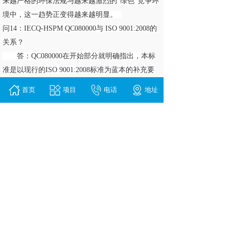
来越严格的环保法规与越来越激烈的“绿色”竞争环
境中，这一趋势正变得越来越明显。
问14：IECQ-HSPM QC080000与 ISO 9001:2008的
关系？
答：QC080000在开始部分就明确指出，本标
准是以现行的ISO 9001:2008标准为蓝本的补充要
求，以期完整的、系统化且明确的管理及管制过
首页
项目
电话
地址
程，从而达成无危害物质的目的。QC080000是 建
立在 ISO 9001:2008之上的，这两个标准及管理体
系是完全兼容的。这一点从QC080000条款与ISO
9001:2008的对应方式及用语就 可以看出。
问15：IECQ-HSPM QC 080000的认证过程与ISO
9001相同吗？
答：是的。该认证过程与ISO 9001十分相
似，均包括首次认证审核时的文件审查及现场审
核。只要所有发现的不符合事项完成改善，就会由
审核员出具审核报告，推荐发证。证书有效期限为