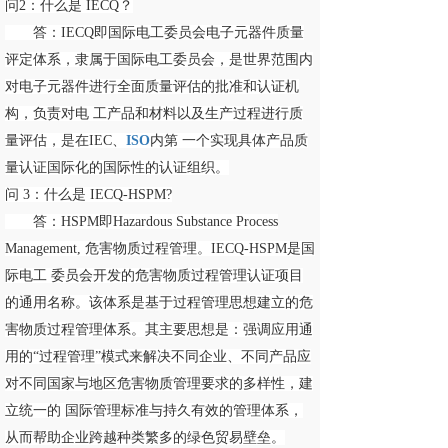
问2：什么是 IECQ？
答：IECQ即国际电工委员会电子元器件质量
评定体系，隶属于国际电工委员会，是世界范围内
对电子元器件进行全面质量评估的批准和认证机
构，负责对电 工产品和材料以及生产过程进行质
量评估，是在IEC、
ISO
内第 一个实现具体产品质
量认证国际化的国际性的认证组织。
问 3：什么是 IECQ-HSPM?
答：HSPM即Hazardous Substance Process
Management, 危害物质过程管理。IECQ-HSPM是国
际电工 委员会开发的危害物质过程管理认证项目
的通用名称。该体系是基于过程管理思想建立的危
害物质过程管理体系。其主要思想是：强调应用通
用的“过程管理”模式来解决不同企业、不同产品应
对不同国家与地区危害物质管理要求的多样性，建
立统一的 国际管理标准与持久有效的管理体系，
从而帮助企业跨越种类繁多的绿色贸易壁垒。