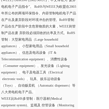
(WEEE) Directive (2002/96/EC)，中文译名为“废弃
电机电子产品指令”。 RoHS与WEEE为欧盟在2003
年所公布的两项环保指令。内容管制电机电子产品
在产出及废弃阶段对环境冲击的管理。RoHS管制
产品在生产阶段中含危害物质的大量，WEEE则管
制产品在废 弃阶段必须回收的比率及方式。RoHS
管制：大型家电用品（Large household
appliances）、小型家电用品（Small household
appliances）、信息及电讯设备（IT &
Telecommunication equipment）、消费性设备
（Consumer equipment）、发光设备（Lighting
equipment）、电子及电器工具（Electrical
electronic tools）、玩具、娱乐运动设备
（Toys）、自动贩卖机 （Automatic dispensers）等
八大类电机电子产品。
WEEE比RoHS多管制：医疗器材(Medical
equipment system)、监视及 控管设备（Monitoring