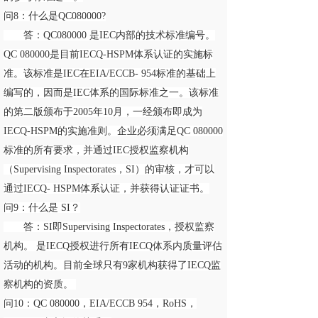
问8：什么是QC080000?
答：QC080000 是IEC内部的技术标准编号。
QC 080000是目前IECQ-HSPM体系认证的实施标
准。该标准是IEC在EIA/ECCB- 954标准的基础上
编写的，因而是IEC体系的国际标准之一。该标准
的第二版颁布于2005年10月，一经颁布即成为
IECQ-HSPM的实施准则。企业必须满足QC 080000
标准的所有要求，并通过IEC授权监察机构
（Supervising Inspectorates，SI）的审核，才可以
通过IECQ- HSPM体系认证，并获得认证证书。
问9：什么是 SI？
答：SI即Supervising Inspectorates，授权监察
机构。 是IECQ授权进行所有IECQ体系内质量评估
活动的机构。目前全球只有9家机构获得了IECQ监
察机构的资质。
问10：QC 080000，EIA/ECCB 954，RoHS，