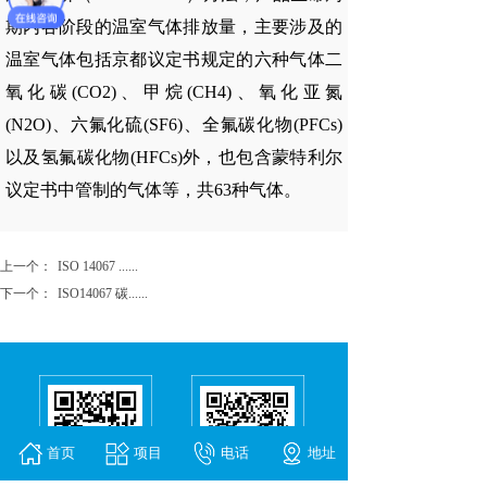
期内各阶段的温室气体排放量，主要涉及的
温室气体包括京都议定书规定的六种气体二
氧化碳(CO2)、甲烷(CH4)、氧化亚氮
(N2O)、六氟化硫(SF6)、全氟碳化物(PFCs)
以及氢氟碳化物(HFCs)外，也包含蒙特利尔
议定书中管制的气体等，共63种气体。
上一个：
ISO 14067 ......
下一个：
ISO14067 碳......
首页
项目
电话
地址