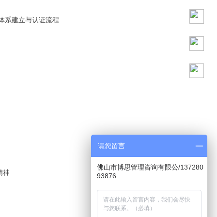
量管理体系建立与认证流程
请您留言
佛山市博思管理咨询有限公/137280
精神
93876