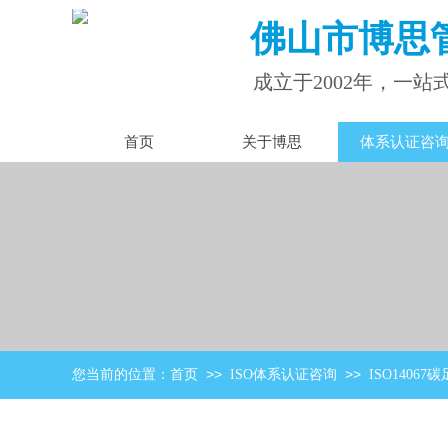
佛山市
博思
成立于2002年，
一站
首页
关于博思
体系认证咨
>>
>>
您当前的位置：
首页
ISO体系认证咨询
ISO14067