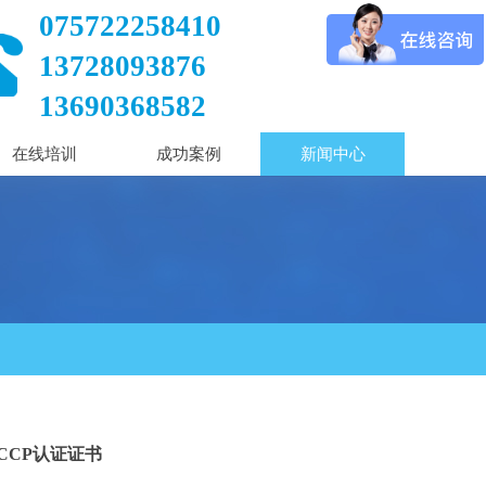
075722258410
13728093876
13690368582
在线培训
成功案例
新闻中心
ACCP认证证书