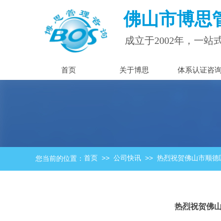
佛山市
博思
成立于2002年，
一站
首页
关于博思
体系认证咨
>>
>>
首页
公司快讯
热烈祝贺佛山市顺德区荔
您当前的位置：
热烈祝贺佛山市