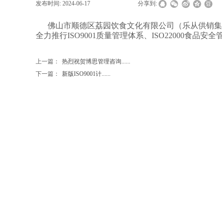
发布时间:
2024-06-17
|
|
|
分享到:
佛山市顺德区荔园饮食文化有限公司（乐从供销集团
全力推行ISO9001质量管理体系、ISO22000食品
上一篇：
热烈祝贺博思管理咨询......
下一篇：
新版ISO9001计......